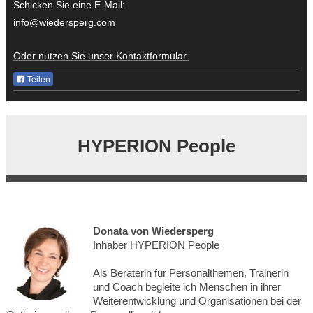
Schicken Sie eine E-Mail:
info@wiedersperg.com
Oder nutzen Sie unser Kontaktformular.
Teilen
HYPERION People
Donata von Wiedersperg
Inhaber HYPERION People
Als Beraterin für Personalthemen, Trainerin
und Coach begleite ich Menschen in ihrer
Weiterentwicklung und Organisationen bei der