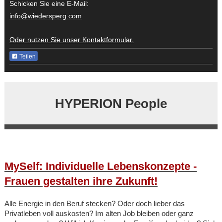
Schicken Sie eine E-Mail:
info@wiedersperg.com
Oder nutzen Sie unser Kontaktformular.
Teilen
HYPERION People
MySelf: Individuelle Lebenskonzepte -
Frauen gestalten ihre Zukunft!
Alle Energie in den Beruf stecken? Oder doch lieber das
Privatleben voll auskosten? Im alten Job bleiben oder ganz