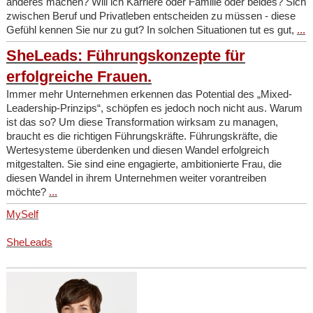
anderes machen? Will ich Karriere oder Familie oder beides? Sich
zwischen Beruf und Privatleben entscheiden zu müssen - diese
Gefühl kennen Sie nur zu gut? In solchen Situationen tut es gut,
...
SheLeads: Führungskonzepte für
erfolgreiche Frauen.
Immer mehr Unternehmen erkennen das Potential des „Mixed-
Leadership-Prinzips“, schöpfen es jedoch noch nicht aus. Warum
ist das so? Um diese Transformation wirksam zu managen,
braucht es die richtigen Führungskräfte. Führungskräfte, die
Wertesysteme überdenken und diesen Wandel erfolgreich
mitgestalten. Sie sind eine engagierte, ambitionierte Frau, die
diesen Wandel in ihrem Unternehmen weiter vorantreiben
möchte?
...
MySelf
SheLeads